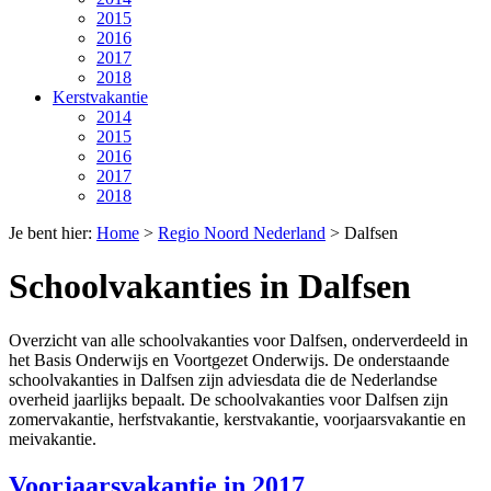
2015
2016
2017
2018
Kerstvakantie
2014
2015
2016
2017
2018
Je bent hier:
Home
>
Regio Noord Nederland
>
Dalfsen
Schoolvakanties in Dalfsen
Overzicht van alle schoolvakanties voor Dalfsen, onderverdeeld in
het Basis Onderwijs en Voortgezet Onderwijs. De onderstaande
schoolvakanties in Dalfsen zijn adviesdata die de Nederlandse
overheid jaarlijks bepaalt. De schoolvakanties voor Dalfsen zijn
zomervakantie, herfstvakantie, kerstvakantie, voorjaarsvakantie en
meivakantie.
Voorjaarsvakantie in 2017