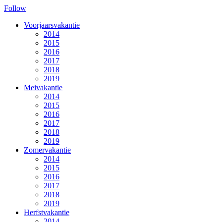
Follow
Voorjaarsvakantie
2014
2015
2016
2017
2018
2019
Meivakantie
2014
2015
2016
2017
2018
2019
Zomervakantie
2014
2015
2016
2017
2018
2019
Herfstvakantie
2014