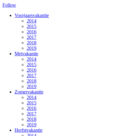
Follow
Voorjaarsvakantie
2014
2015
2016
2017
2018
2019
Meivakantie
2014
2015
2016
2017
2018
2019
Zomervakantie
2014
2015
2016
2017
2018
2019
Herfstvakantie
2014