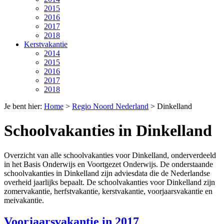
2015
2016
2017
2018
Kerstvakantie
2014
2015
2016
2017
2018
Je bent hier:
Home
>
Regio Noord Nederland
>
Dinkelland
Schoolvakanties in Dinkelland
Overzicht van alle schoolvakanties voor Dinkelland, onderverdeeld
in het Basis Onderwijs en Voortgezet Onderwijs. De onderstaande
schoolvakanties in Dinkelland zijn adviesdata die de Nederlandse
overheid jaarlijks bepaalt. De schoolvakanties voor Dinkelland zijn
zomervakantie, herfstvakantie, kerstvakantie, voorjaarsvakantie en
meivakantie.
Voorjaarsvakantie in 2017