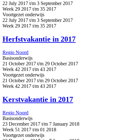
22 July 2017 t/m 3 September 2017
Week 29 2017 t/m 35 2017
Voortgezet onderwijs
22 July 2017 t/m 3 September 2017
Week 29 2017 t/m 35 2017
Herfstvakantie in 2017
Regio Noord
Basisonderwijs
21 October 2017 t/m 29 October 2017
Week 42 2017 t/m 43 2017
Voortgezet onderwijs
21 October 2017 t/m 29 October 2017
Week 42 2017 t/m 43 2017
Kerstvakantie in 2017
Regio Noord
Basisonderwijs
23 December 2017 t/m 7 January 2018
Week 51 2017 t/m 01 2018
Voortgezet onderwijs