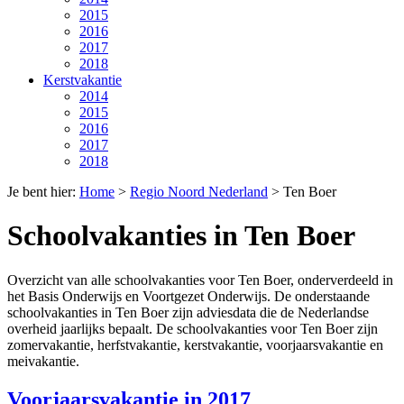
2015
2016
2017
2018
Kerstvakantie
2014
2015
2016
2017
2018
Je bent hier:
Home
>
Regio Noord Nederland
>
Ten Boer
Schoolvakanties in Ten Boer
Overzicht van alle schoolvakanties voor Ten Boer, onderverdeeld in
het Basis Onderwijs en Voortgezet Onderwijs. De onderstaande
schoolvakanties in Ten Boer zijn adviesdata die de Nederlandse
overheid jaarlijks bepaalt. De schoolvakanties voor Ten Boer zijn
zomervakantie, herfstvakantie, kerstvakantie, voorjaarsvakantie en
meivakantie.
Voorjaarsvakantie in 2017