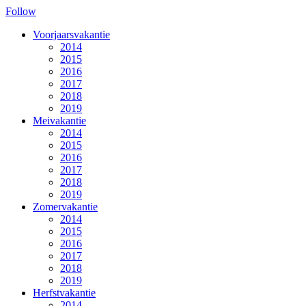
Follow
Voorjaarsvakantie
2014
2015
2016
2017
2018
2019
Meivakantie
2014
2015
2016
2017
2018
2019
Zomervakantie
2014
2015
2016
2017
2018
2019
Herfstvakantie
2014