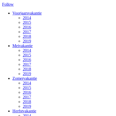
Follow
Voorjaarsvakantie
2014
2015
2016
2017
2018
2019
Meivakantie
2014
2015
2016
2017
2018
2019
Zomervakantie
2014
2015
2016
2017
2018
2019
Herfstvakantie
2014