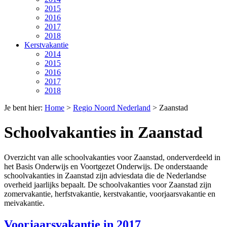
2015
2016
2017
2018
Kerstvakantie
2014
2015
2016
2017
2018
Je bent hier:
Home
>
Regio Noord Nederland
>
Zaanstad
Schoolvakanties in Zaanstad
Overzicht van alle schoolvakanties voor Zaanstad, onderverdeeld in
het Basis Onderwijs en Voortgezet Onderwijs. De onderstaande
schoolvakanties in Zaanstad zijn adviesdata die de Nederlandse
overheid jaarlijks bepaalt. De schoolvakanties voor Zaanstad zijn
zomervakantie, herfstvakantie, kerstvakantie, voorjaarsvakantie en
meivakantie.
Voorjaarsvakantie in 2017