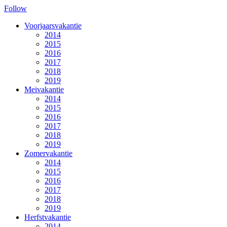
Follow
Voorjaarsvakantie
2014
2015
2016
2017
2018
2019
Meivakantie
2014
2015
2016
2017
2018
2019
Zomervakantie
2014
2015
2016
2017
2018
2019
Herfstvakantie
2014