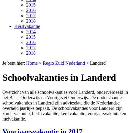
2015
2016
2017
2018
Kerstvakantie
2014
2015
2016
2017
2018
Je bent hier:
Home
>
Regio Zuid Nederland
>
Landerd
Schoolvakanties in Landerd
Overzicht van alle schoolvakanties voor Landerd, onderverdeeld in
het Basis Onderwijs en Voortgezet Onderwijs. De onderstaande
schoolvakanties in Landerd zijn adviesdata die de Nederlandse
overheid jaarlijks bepaalt. De schoolvakanties voor Landerd zijn
zomervakantie, herfstvakantie, kerstvakantie, voorjaarsvakantie en
meivakantie.
Voorjaarsvakantie in 2017