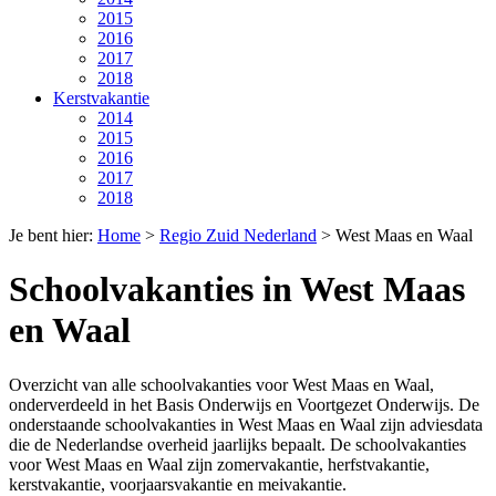
2015
2016
2017
2018
Kerstvakantie
2014
2015
2016
2017
2018
Je bent hier:
Home
>
Regio Zuid Nederland
>
West Maas en Waal
Schoolvakanties in West Maas
en Waal
Overzicht van alle schoolvakanties voor West Maas en Waal,
onderverdeeld in het Basis Onderwijs en Voortgezet Onderwijs. De
onderstaande schoolvakanties in West Maas en Waal zijn adviesdata
die de Nederlandse overheid jaarlijks bepaalt. De schoolvakanties
voor West Maas en Waal zijn zomervakantie, herfstvakantie,
kerstvakantie, voorjaarsvakantie en meivakantie.