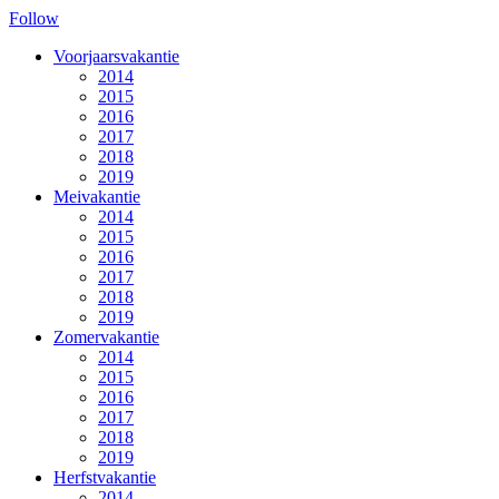
Follow
Voorjaarsvakantie
2014
2015
2016
2017
2018
2019
Meivakantie
2014
2015
2016
2017
2018
2019
Zomervakantie
2014
2015
2016
2017
2018
2019
Herfstvakantie
2014